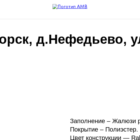
орск, д.Нефедьево, у
Заполнение – Жалюзи р
Покрытие – Полиэстер.
Цвет конструкции — Ral