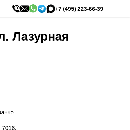
+7 (495) 223-66-39
л. Лазурная
анчо.
 7016.