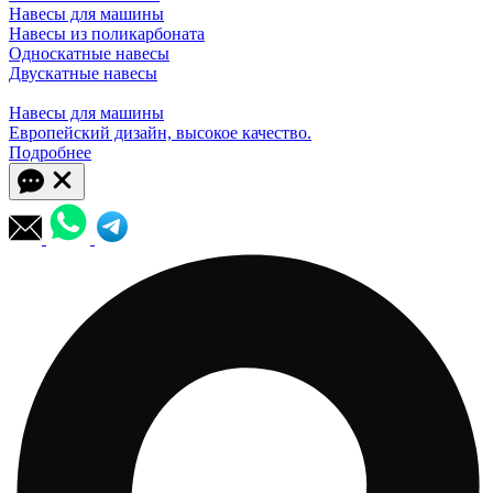
Навесы для машины
Навесы из поликарбоната
Односкатные навесы
Двускатные навесы
Навесы для машины
Европейский дизайн, высокое качество.
Подробнее