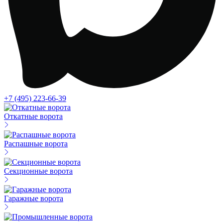
+7 (495) 223-66-39
Откатные ворота
Распашные ворота
Секционные ворота
Гаражные ворота