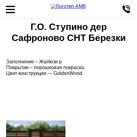
Г.О. Ступино дер
Сафроново СНТ Березки
Заполнение – Жалюзи ранчо.
Покрытие – порошковая покраска.
Цвет конструкции — GoldenWood