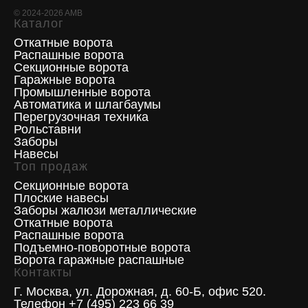
©
2024-2026
AMB
Каталог
Откатные ворота
Распашные ворота
Секционные ворота
Гаражные ворота
Промышленные ворота
Автоматика и шлагбаумы
Перегрузочная техника
Рольставни
Заборы
Навесы
Топ продаж
Секционные ворота
Плоские навесы
Заборы жалюзи металлические
Откатные ворота
Распашные ворота
Подъемно-поворотные ворота
Ворота гаражные распашные
Контакты
Г. Москва, ул. Дорожная, д. 60-Б, офис 520.
Телефон +7 (495) 223 66 39