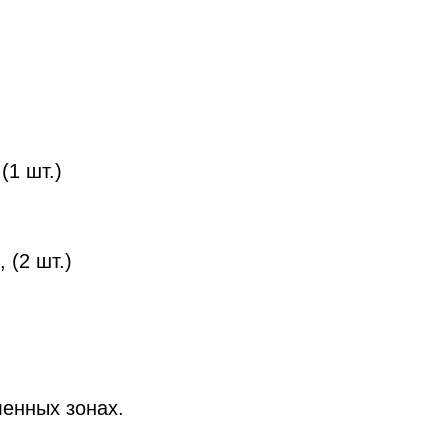
ы
.
(1 шт.)
 (2 шт.)
енных зонах.