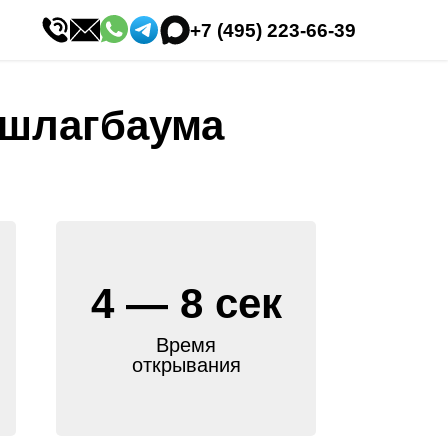
+7 (495) 223-66-39
 шлагбаума
4 — 8 сек
Время
открывания