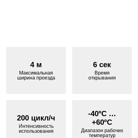
4 м
6 сек
Максимальная
Время
ширина проезда
открывания
-40ºС …
200 цикл/ч
+60ºС
Интенсивность
Диапазон рабочих
использования
температур