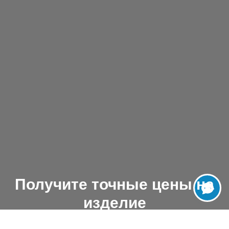
Получите точные цены на
изделие
C учетом доставки и