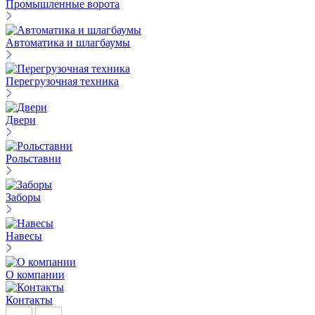
Промышленные ворота
Автоматика и шлагбаумы
Перегрузочная техника
Двери
Рольставни
Заборы
Навесы
О компании
Контакты