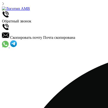
Обратный звонок
Скопировать почту
Почта скопирована