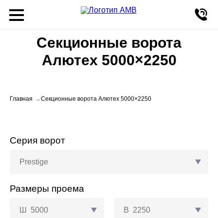
Секционные ворота
Алютех 5000×2250
Главная
Секционные ворота Алютех 5000×2250
Серия ворот
Prestige
Размеры проема
Ш
5000
В
2250