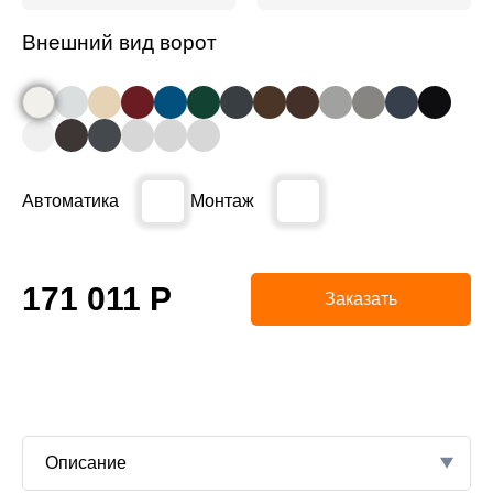
Внешний вид ворот
Автоматика
Монтаж
171 011
Р
Заказать
Описание