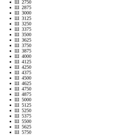
Ш
2750
Ш
2875
Ш
3000
Ш
3125
Ш
3250
Ш
3375
Ш
3500
Ш
3625
Ш
3750
Ш
3875
Ш
4000
Ш
4125
Ш
4250
Ш
4375
Ш
4500
Ш
4625
Ш
4750
Ш
4875
Ш
5000
Ш
5125
Ш
5250
Ш
5375
Ш
5500
Ш
5625
Ш
5750