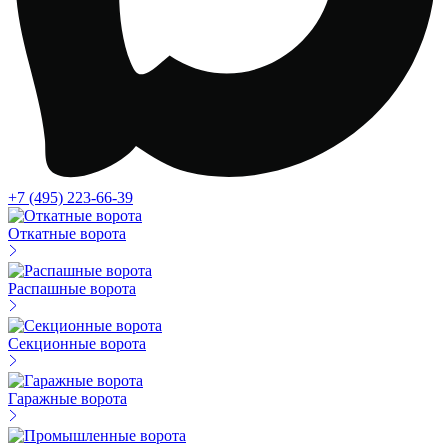
+7 (495) 223-66-39
Откатные ворота
Распашные ворота
Секционные ворота
Гаражные ворота