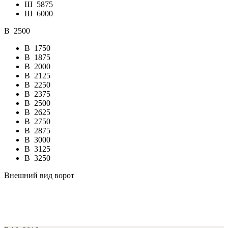
Ш
5875
Ш
6000
В
2500
В
1750
В
1875
В
2000
В
2125
В
2250
В
2375
В
2500
В
2625
В
2750
В
2875
В
3000
В
3125
В
3250
Внешний вид ворот