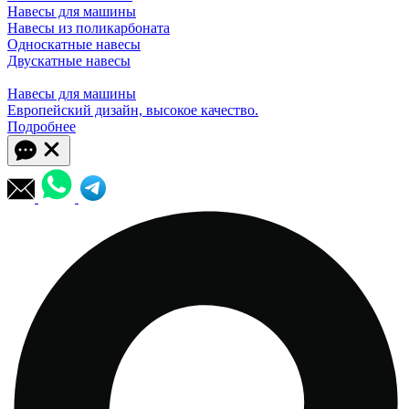
Навесы для машины
Навесы из поликарбоната
Односкатные навесы
Двускатные навесы
Навесы для машины
Европейский дизайн, высокое качество.
Подробнее