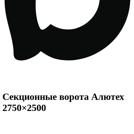
Секционные ворота Алютех
2750×2500