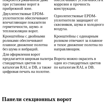
при установке ворот в
коррозии и прочность
прибрежной зоне.
конструкции.
Двухлепестковые EPDM-
Однолепестковые EPDM-
уплотнители обеспечивают
уплотнители защищают от
впечатляющие показатели
сквозняков, шума и холодного
герметичности, шумо- и
воздуха.
теплоизоляции ворот.
Кронштейны с двойными
Кронштейны с одинарным
роликами обеспечивают
роликом отвечают за плавное
плавное движение полотна
и тихое движение полотна по
без шума и вибраций.
направляющим.
Для оформления ворот
предлагается широкая палитра
Ворота можно окрасить в
стандартных цветов по
один из стандартных цветов
каталогам RAL и DB, а также
по каталогам RAL и DB.
цифровая печать на полотне.
Панели секционных ворот