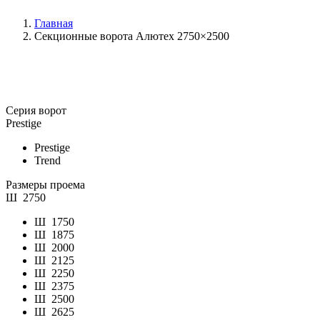
Главная
Секционные ворота Алютех 2750×2500
Серия ворот
Prestige
Prestige
Trend
Размеры проема
Ш
2750
Ш
1750
Ш
1875
Ш
2000
Ш
2125
Ш
2250
Ш
2375
Ш
2500
Ш
2625