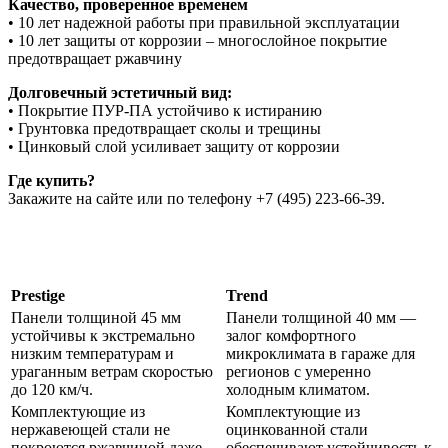
Качество, проверенное временем
• 10 лет надежной работы при правильной эксплуатации
• 10 лет защиты от коррозии – многослойное покрытие
предотвращает ржавчину
Долговечный эстетичный вид:
• Покрытие ПУР-ПА устойчиво к истиранию
• Грунтовка предотвращает сколы и трещины
• Цинковый слой усиливает защиту от коррозии
Где купить?
Закажите на сайте или по телефону +7 (495) 223-66-39.
Prestige
Trend
Панели толщиной 45 мм
Панели толщиной 40 мм —
устойчивы к экстремально
залог комфортного
низким температурам и
микроклимата в гараже для
ураганным ветрам скоростью
регионов с умеренно
до 120 км/ч.
холодным климатом.
Комплектующие из
Комплектующие из
нержавеющей стали не
оцинкованной стали
покроются ржавчиной даже
обеспечивают устойчивость к