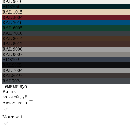
RAL 9016
ADS704
RAL 1015
RAL 3004
RAL 5010
RAL 6005
RAL 7016
RAL 8014
RAL 8017
RAL 9006
RAL 9007
ADS703
RAL9005
RAL 7004
RAL8019
RAL7024
Темный дуб
Вишня
Золотой дуб
Автоматика
Монтаж