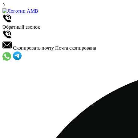
Обратный звонок
Скопировать почту
Почта скопирована