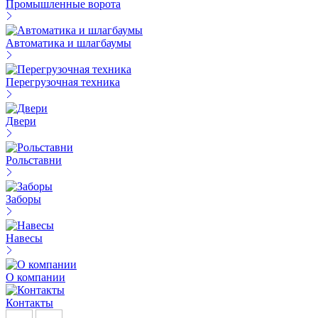
Промышленные ворота
Автоматика и шлагбаумы
Перегрузочная техника
Двери
Рольставни
Заборы
Навесы
О компании
Контакты