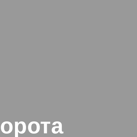
орота