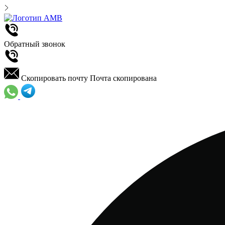
Обратный звонок
Скопировать почту
Почта скопирована