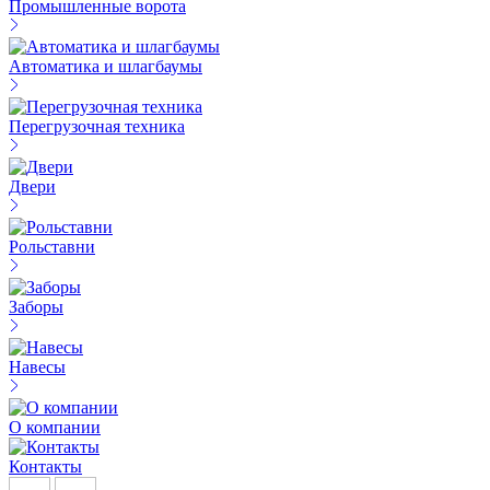
Промышленные ворота
Автоматика и шлагбаумы
Перегрузочная техника
Двери
Рольставни
Заборы
Навесы
О компании
Контакты