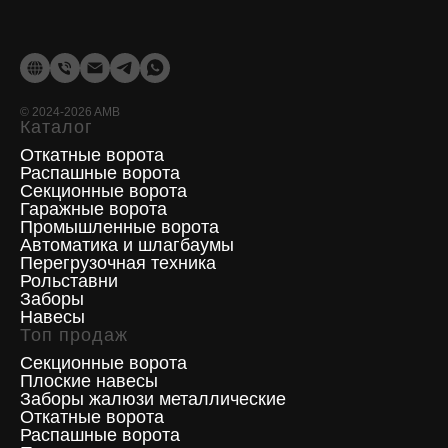
©
2024-2026
AMB
Каталог
Откатные ворота
Распашные ворота
Секционные ворота
Гаражные ворота
Промышленные ворота
Автоматика и шлагбаумы
Перегрузочная техника
Рольставни
Заборы
Навесы
Топ продаж
Секционные ворота
Плоские навесы
Заборы жалюзи металлические
Откатные ворота
Распашные ворота