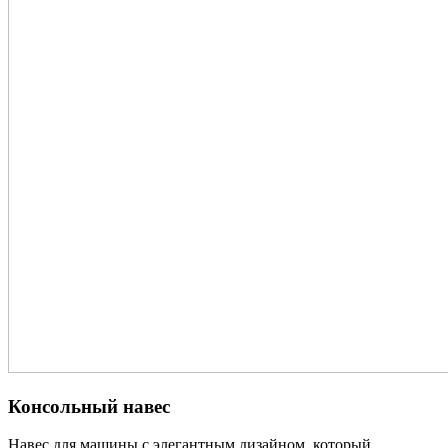
Консольный навес
Навес для машины с элегантным дизайном, который