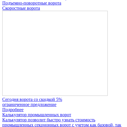
Подъемно-поворотные ворота
Скоростные ворота
Сегодня ворота со скидкой 5%
ограниченное предложение
Подробнее
Калькулятор промышленных ворот
Калькулятор позволит быстро узнать стоимость
промышленных секционных ворот с учетом как базовой, так