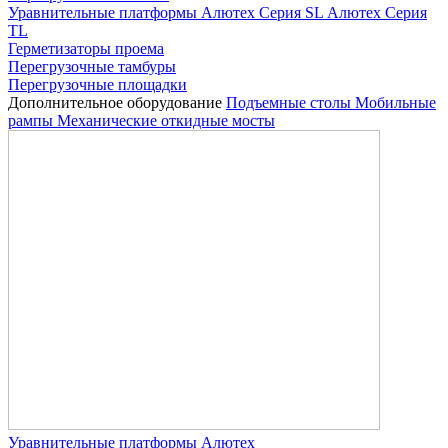
Уравнительные платформы
Алютех Серия SL
Алютех Серия
TL
Герметизаторы проема
Перегрузочные тамбуры
Перегрузочные площадки
Дополнительное оборудование
Подъемные столы
Мобильные
рампы
Механические откидные мосты
Уравнительные платформы Алютех