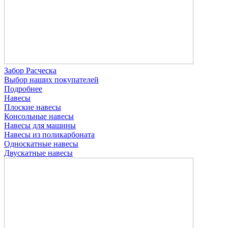
Забор Расческа
Выбор наших покупателей
Подробнее
Навесы
Плоские навесы
Консольные навесы
Навесы для машины
Навесы из поликарбоната
Односкатные навесы
Двускатные навесы