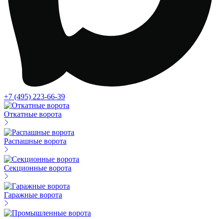
+7 (495) 223-66-39
Откатные ворота
Распашные ворота
Секционные ворота
Гаражные ворота