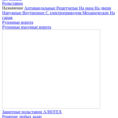
Рольставни
Назначение
Антивандальные
Решетчатые
На окна
На двери
Наружные
Внутренние
С электроприводом
Механические
На
гараж
Рулонные ворота
Рулонные въездные ворота
Защитные рольставни АЛЮТЕХ
Решение любых задач