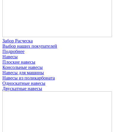
Забор Расческа
Выбор наших покупателей
Подробнее
Навесы
Плоские навесы
Консольные навесы
Навесы для машины
Навесы из поликарбоната
Односкатные навесы
Двускатные навесы