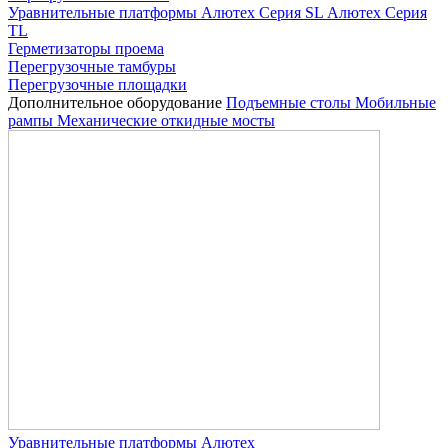
Уравнительные платформы
Алютех Серия SL
Алютех Серия
TL
Герметизаторы проема
Перегрузочные тамбуры
Перегрузочные площадки
Дополнительное оборудование
Подъемные столы
Мобильные
рампы
Механические откидные мосты
Уравнительные платформы Алютех