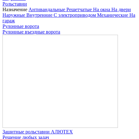
Рольставни
Назначение
Антивандальные
Решетчатые
На окна
На двери
Наружные
Внутренние
С электроприводом
Механические
На
гараж
Рулонные ворота
Рулонные въездные ворота
Защитные рольставни АЛЮТЕХ
Решение любых задач