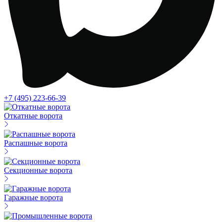
+7 (495) 223-66-39
Откатные ворота
Распашные ворота
Секционные ворота
Гаражные ворота