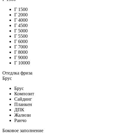
Г
1500
Г
2000
Г
4000
Г
4500
Г
5000
Г
5500
Г
6000
Г
7000
Г
8000
Г
9000
Г
10000
Отедлка фриза
Брус
Брус
Композит
Сайдинг
Планкен
ДПК
Жалюзи
Ранчо
Боковое заполнение