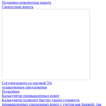
Подъемно-поворотные ворота
Скоростные ворота
Сегодня ворота со скидкой 5%
ограниченное предложение
Подробнее
Калькулятор промышленных ворот
Калькулятор позволит быстро узнать стоимость
промышленных секционных ворот с учетом как базовой, так