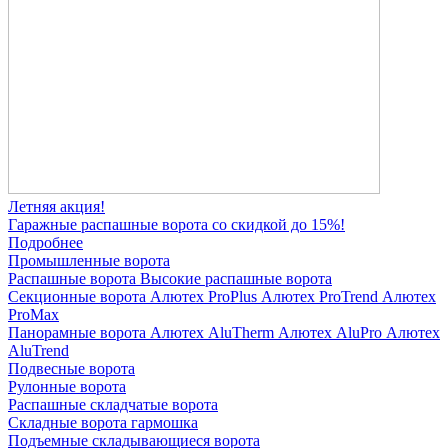
Летняя акция!
Гаражные распашные ворота со скидкой до 15%!
Подробнее
Промышленные ворота
Распашные ворота
Высокие распашные ворота
Секционные ворота
Алютех ProPlus
Алютех ProTrend
Алютех
ProMax
Панорамные ворота
Алютех AluTherm
Алютех AluPro
Алютех
AluTrend
Подвесные ворота
Рулонные ворота
Распашные складчатые ворота
Складные ворота гармошка
Подъемные складывающиеся ворота