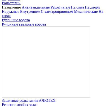
Рольставни
Назначение
Антивандальные
Решетчатые
На окна
На двери
Наружные
Внутренние
С электроприводом
Механические
На
гараж
Рулонные ворота
Рулонные въездные ворота
Защитные рольставни АЛЮТЕХ
Решение любых задач