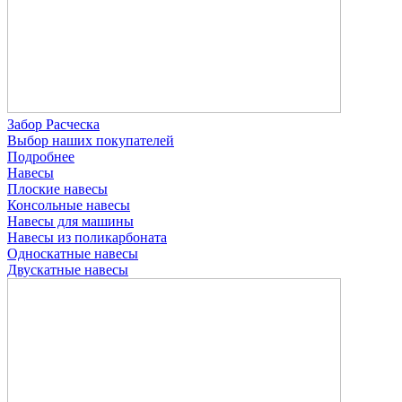
Забор Расческа
Выбор наших покупателей
Подробнее
Навесы
Плоские навесы
Консольные навесы
Навесы для машины
Навесы из поликарбоната
Односкатные навесы
Двускатные навесы