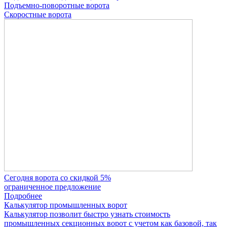
Подъемно-поворотные ворота
Скоростные ворота
Сегодня ворота со скидкой 5%
ограниченное предложение
Подробнее
Калькулятор промышленных ворот
Калькулятор позволит быстро узнать стоимость
промышленных секционных ворот с учетом как базовой, так