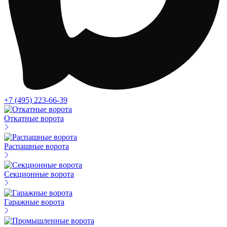
+7 (495) 223-66-39
Откатные ворота
Распашные ворота
Секционные ворота
Гаражные ворота