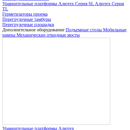
Уравнительные платформы
Алютех Серия SL
Алютех Серия
TL
Герметизаторы проема
Перегрузочные тамбуры
Перегрузочные площадки
Дополнительное оборудование
Подъемные столы
Мобильные
рампы
Механические откидные мосты
Уравнительные платформы Алютех