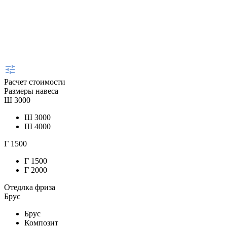
Расчет стоимости
Размеры навеса
Ш
3000
Ш
3000
Ш
4000
Г
1500
Г
1500
Г
2000
Отедлка фриза
Брус
Брус
Композит