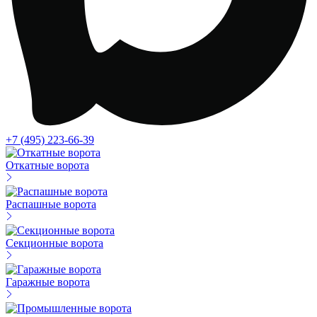
+7 (495) 223-66-39
Откатные ворота
Распашные ворота
Секционные ворота
Гаражные ворота