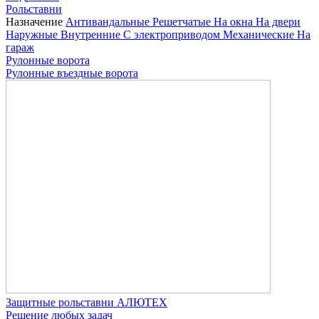
Рольставни
Назначение
Антивандальные
Решетчатые
На окна
На двери
Наружные
Внутренние
С электроприводом
Механические
На
гараж
Рулонные ворота
Рулонные въездные ворота
Защитные рольставни АЛЮТЕХ
Решение любых задач