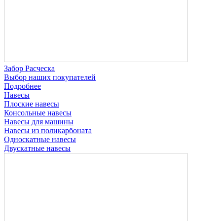
Забор Расческа
Выбор наших покупателей
Подробнее
Навесы
Плоские навесы
Консольные навесы
Навесы для машины
Навесы из поликарбоната
Односкатные навесы
Двускатные навесы