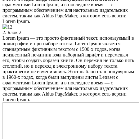
фрагментами Lorem Ipsum, а в последнее время — с
программным обеспечением для настольных издательских
систем, таким как Aldus PageMaker, в котором есть версии
Lorem Ipsum.
2. Блок 2
Lorem Ipsum — это просто фиктивный текст, используемый в
полиграфии и при наборе текста. Lorem Ipsum является
стандартным фиктивным текстом с 1500-х годов, когда
неизвестный печатник взял наборный шрифт и перемешал
его, чтобы создать образец книги. Он пережил не только пять
столетий, но и переход к электронному набору текста,
практически не изменившись. Этот шаблон стал популярным
в 1960-х годах, когда были выпущены листы Letraset с
фрагментами Lorem Ipsum, а в последнее время — с
программным обеспечением для настольных издательских
систем, таким как Aldus PageMaker, в котором есть версии
Lorem Ipsum.