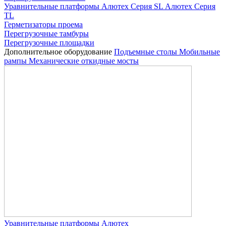
Уравнительные платформы
Алютех Серия SL
Алютех Серия
TL
Герметизаторы проема
Перегрузочные тамбуры
Перегрузочные площадки
Дополнительное оборудование
Подъемные столы
Мобильные
рампы
Механические откидные мосты
Уравнительные платформы Алютех