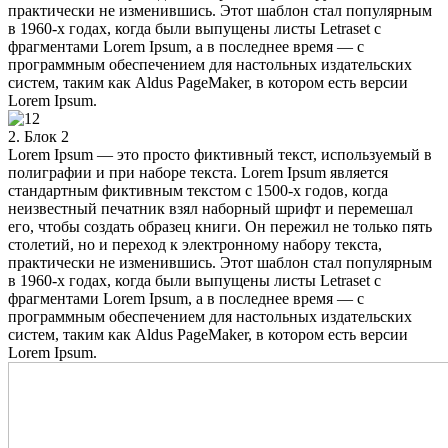
практически не изменившись. Этот шаблон стал популярным
в 1960-х годах, когда были выпущены листы Letraset с
фрагментами Lorem Ipsum, а в последнее время — с
программным обеспечением для настольных издательских
систем, таким как Aldus PageMaker, в котором есть версии
Lorem Ipsum.
2. Блок 2
Lorem Ipsum — это просто фиктивный текст, используемый в
полиграфии и при наборе текста. Lorem Ipsum является
стандартным фиктивным текстом с 1500-х годов, когда
неизвестный печатник взял наборный шрифт и перемешал
его, чтобы создать образец книги. Он пережил не только пять
столетий, но и переход к электронному набору текста,
практически не изменившись. Этот шаблон стал популярным
в 1960-х годах, когда были выпущены листы Letraset с
фрагментами Lorem Ipsum, а в последнее время — с
программным обеспечением для настольных издательских
систем, таким как Aldus PageMaker, в котором есть версии
Lorem Ipsum.