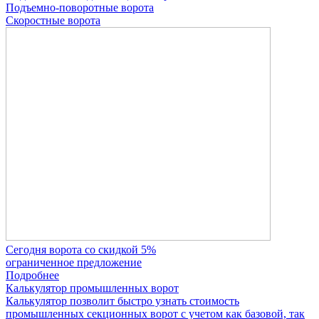
Подъемно-поворотные ворота
Скоростные ворота
Сегодня ворота со скидкой 5%
ограниченное предложение
Подробнее
Калькулятор промышленных ворот
Калькулятор позволит быстро узнать стоимость
промышленных секционных ворот с учетом как базовой, так