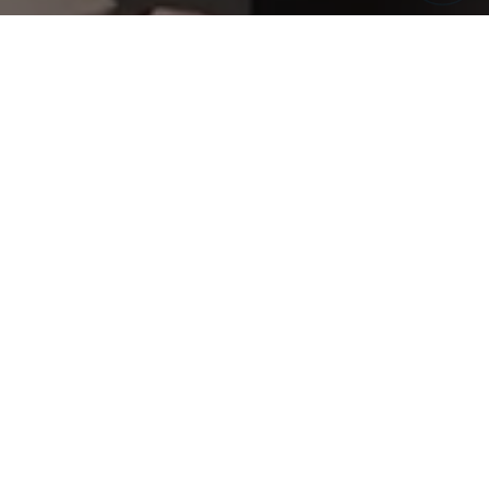
Получите точные цены на
изделие
C учетом доставки и
монтажа