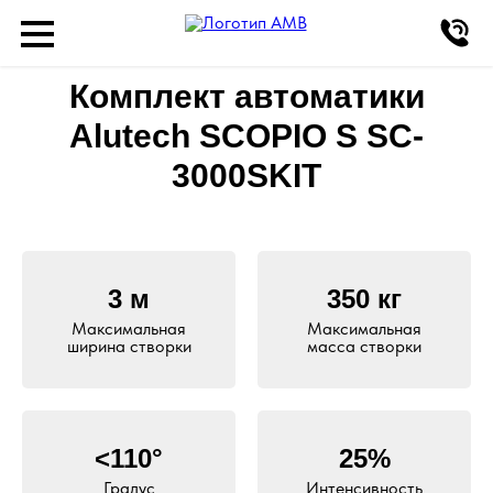
Комплект автоматики
Alutech SCOPIO S SC-
3000SKIT
3 м
350 кг
Максимальная
Максимальная
ширина створки
масса створки
<110°
25%
Градус
Интенсивность