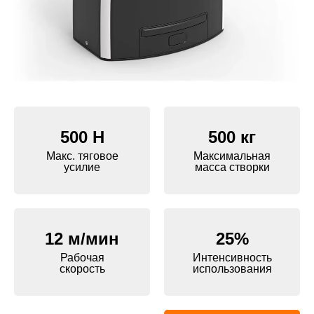
500 Н
500 кг
Макс. тяговое
Максимальная
усилие
масса створки
12 м/мин
25%
Рабочая
Интенсивность
скорость
использования