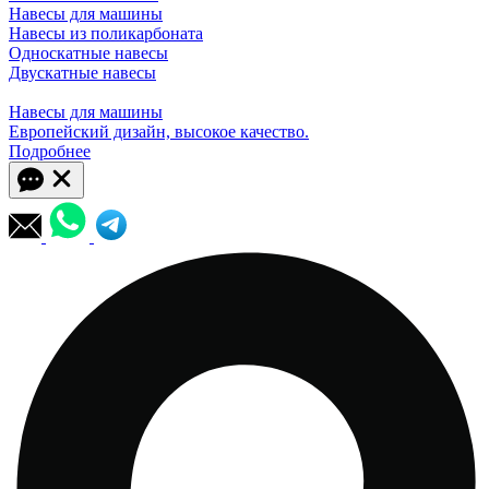
Навесы для машины
Навесы из поликарбоната
Односкатные навесы
Двускатные навесы
Навесы для машины
Европейский дизайн, высокое качество.
Подробнее