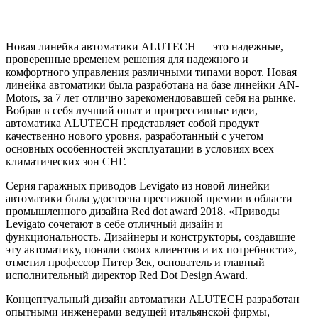
Новая линейка автоматики ALUTECH — это надежные,
проверенные временем решения для надежного и
комфортного управления различными типами ворот. Новая
линейка автоматики была разработана на базе линейки AN-
Motors, за 7 лет отлично зарекомендовавшей себя на рынке.
Вобрав в себя лучший опыт и прогрессивные идеи,
автоматика ALUTECH представляет собой продукт
качественно нового уровня, разработанный с учетом
основных особенностей эксплуатации в условиях всех
климатических зон СНГ.
Серия гаражных приводов Levigato из новой линейки
автоматики была удостоена престижной премии в области
промышленного дизайна Red dot award 2018. «Приводы
Levigato сочетают в себе отличный дизайн и
функциональность. Дизайнеры и конструкторы, создавшие
эту автоматику, поняли своих клиентов и их потребности», —
отметил профессор Питер Зек, основатель и главный
исполнительный директор Red Dot Design Award.
Концептуальный дизайн автоматики ALUTECH разработан
опытными инженерами ведущей итальянской фирмы,