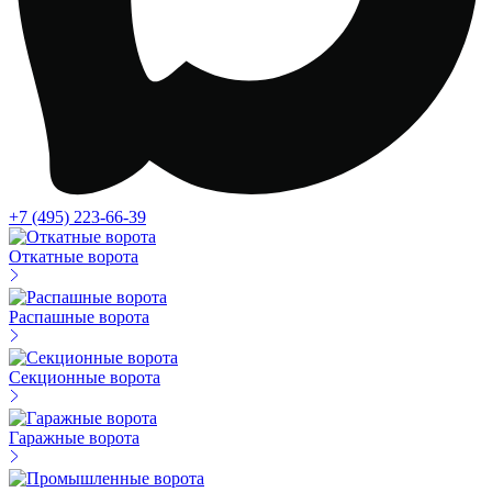
+7 (495) 223-66-39
Откатные ворота
Распашные ворота
Секционные ворота
Гаражные ворота