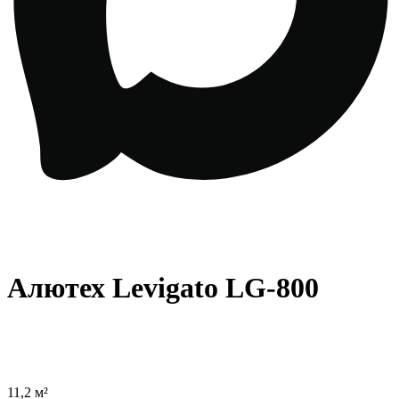
Алютех Levigato LG-800
11,2 м²