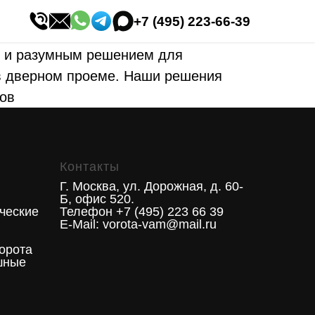
+7 (495) 223-66-39
 и разумным решением для
 в дверном проеме. Наши решения
тов
Контакты
Г. Москва, ул. Дорожная, д. 60-
Б, офис 520.
ческие
Телефон +7 (495) 223 66 39
E-Mail: vorota-vam@mail.ru
орота
шные