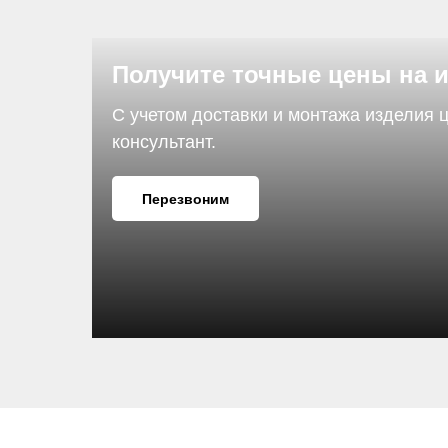
Получите точные цены на 
С учетом доставки и монтажа изделия 
консультант.
Перезвоним