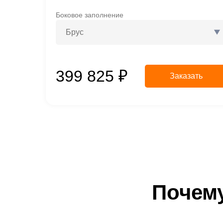
Боковое заполнение
Брус
399 825
₽
Заказать
Почему