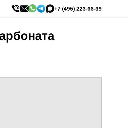
+7 (495) 223-66-39
карбоната