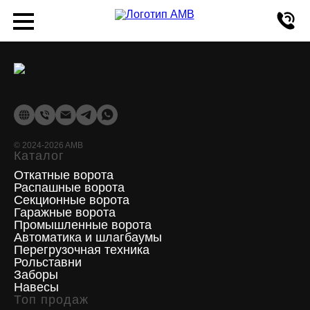
Производство и монтаж промышленных распашных ворот
©
2024-2026
AMB
Каталог
Откатные ворота
Распашные ворота
Секционные ворота
Гаражные ворота
Промышленные ворота
Автоматика и шлагбаумы
Перегрузочная техника
Рольставни
Заборы
Навесы
Топ продаж