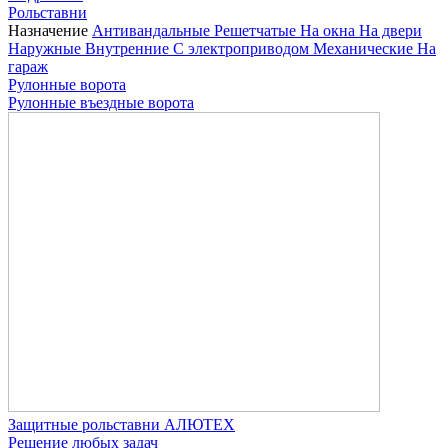
Рольставни
Назначение
Антивандальные
Решетчатые
На окна
На двери
Наружные
Внутренние
С электроприводом
Механические
На
гараж
Рулонные ворота
Рулонные въездные ворота
Защитные рольставни АЛЮТЕХ
Решение любых задач