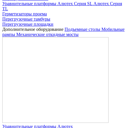
Уравнительные платформы
Алютех Серия SL
Алютех Серия
TL
Герметизаторы проема
Перегрузочные тамбуры
Перегрузочные площадки
Дополнительное оборудование
Подъемные столы
Мобильные
рампы
Механические откидные мосты
Уравнительные платформы Алютех