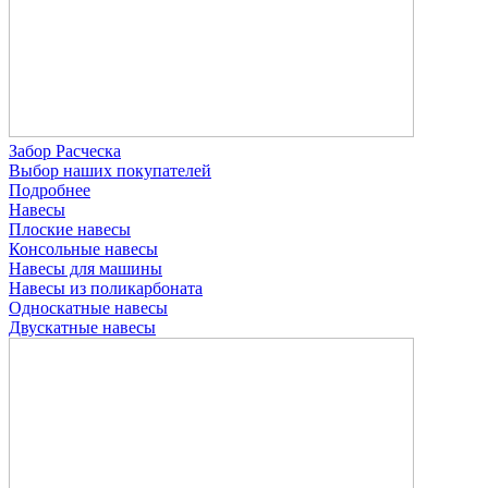
Забор Расческа
Выбор наших покупателей
Подробнее
Навесы
Плоские навесы
Консольные навесы
Навесы для машины
Навесы из поликарбоната
Односкатные навесы
Двускатные навесы