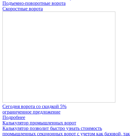
Подъемно-поворотные ворота
Скоростные ворота
Сегодня ворота со скидкой 5%
ограниченное предложение
Подробнее
Калькулятор промышленных ворот
Калькулятор позволит быстро узнать стоимость
промышленных секционных ворот с учетом как базовой, так