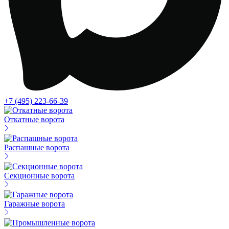
+7 (495) 223-66-39
Откатные ворота
Распашные ворота
Секционные ворота
Гаражные ворота