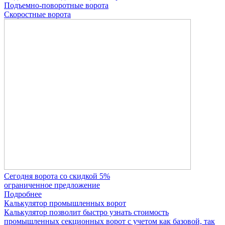
Подъемно-поворотные ворота
Скоростные ворота
Сегодня ворота со скидкой 5%
ограниченное предложение
Подробнее
Калькулятор промышленных ворот
Калькулятор позволит быстро узнать стоимость
промышленных секционных ворот с учетом как базовой, так