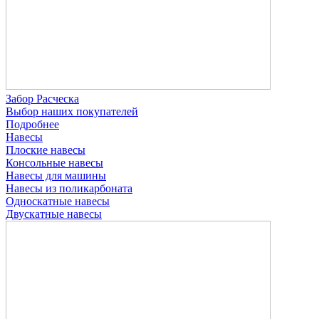
Забор Расческа
Выбор наших покупателей
Подробнее
Навесы
Плоские навесы
Консольные навесы
Навесы для машины
Навесы из поликарбоната
Односкатные навесы
Двускатные навесы