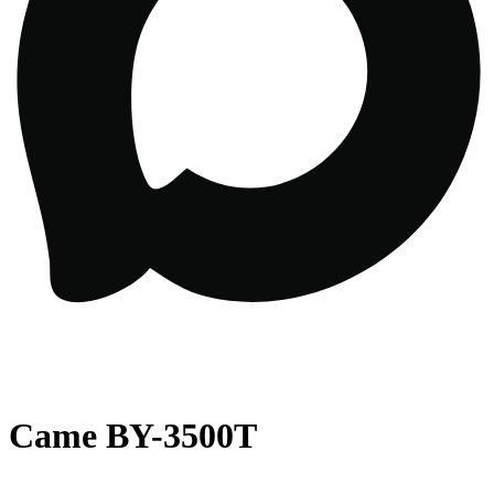
Came BY-3500T