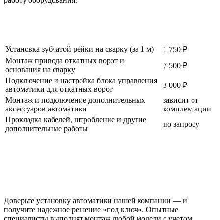
работу оборудования.
Установка зубчатой рейки на сварку (за 1 м)
1 750 ₽
Монтаж привода откатных ворот и
7 500 ₽
основания на сварку
Подключение и настройка блока управления
3 000 ₽
автоматики для откатных ворот
Монтаж и подключение дополнительных
зависит от
аксессуаров автоматики
комплектации
Прокладка кабелей, штробление и другие
по запросу
дополнительные работы
Доверьте установку автоматики нашей компании — и
получите надежное решение «под ключ». Опытные
специалисты выполнят монтаж любой модели с учетом