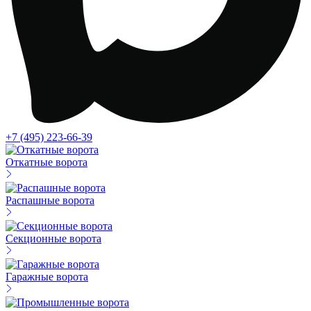
+7 (495) 223-66-39
Откатные ворота
Распашные ворота
Секционные ворота
Гаражные ворота