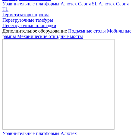
Уравнительные платформы
Алютех Серия SL
Алютех Серия
TL
Герметизаторы проема
Перегрузочные тамбуры
Перегрузочные площадки
Дополнительное оборудование
Подъемные столы
Мобильные
рампы
Механические откидные мосты
Уравнительные платформы Алютех