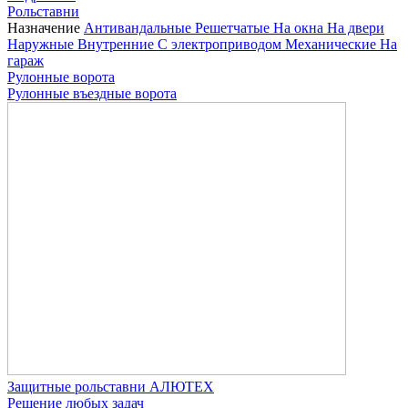
Рольставни
Назначение
Антивандальные
Решетчатые
На окна
На двери
Наружные
Внутренние
С электроприводом
Механические
На
гараж
Рулонные ворота
Рулонные въездные ворота
Защитные рольставни АЛЮТЕХ
Решение любых задач