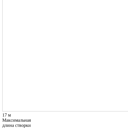
17 м
Максимальная
длина створки