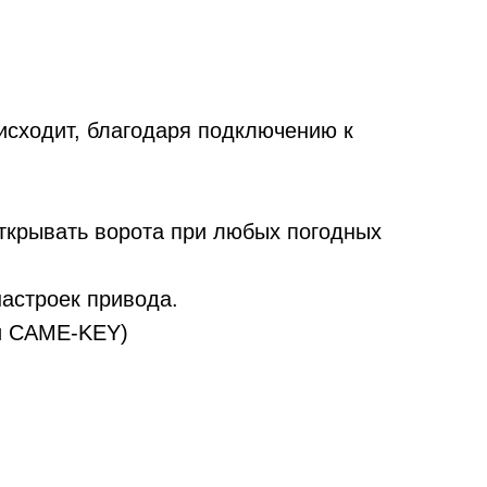
оисходит, благодаря подключению к
ткрывать ворота при любых погодных
астроек привода.
ии CAME-KEY)