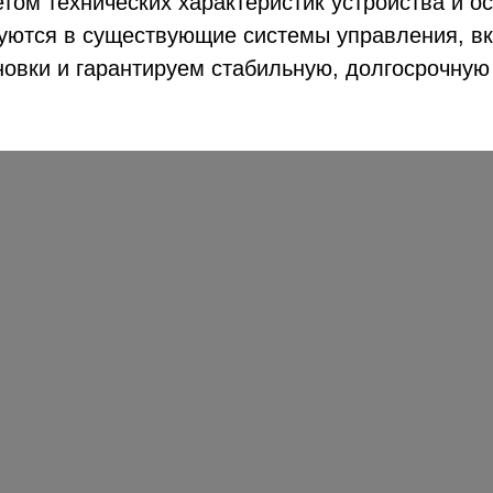
ом технических характеристик устройства и ос
руются в существующие системы управления, 
новки и гарантируем стабильную, долгосрочную