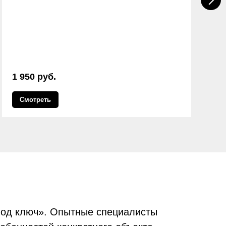
1 950 руб.
7
Смотреть
под ключ». Опытные специалисты