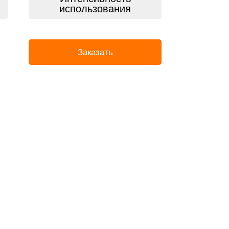
использования
Заказать
ты
.
. Мы