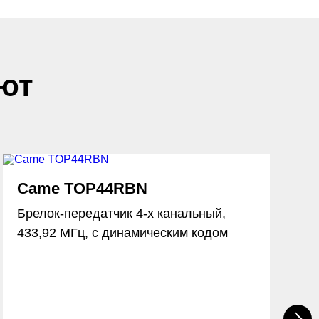
ют
Came TOP44RBN
Брелок-передатчик 4-х канальный,
433,92 МГц, с динамическим кодом