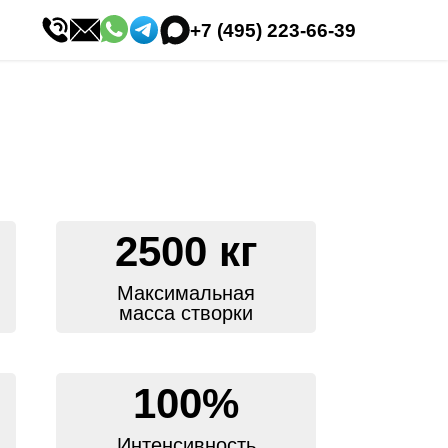
+7 (495) 223-66-39
2500 кг
Максимальная
масса створки
100%
Интенсивность