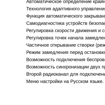
Автоматическое определение крайн
Технология адаптивного управлени
Функция автоматического закрыван
Самодиагностика устройств безопа
Регулировка скорости движения и 
Регулировка точек начала замедле
Частичное открывание створки (ре
Режим замедления перед остановко
Возможность подключения беспрово
Возможность синхронизации двух п
Второй радиоканал для подключени
Меню настройки на Русском языке.