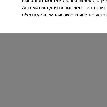
выполнят монтаж любой модели с учет
Автоматика для ворот легко интегри
обеспечиваем высокое качество уста