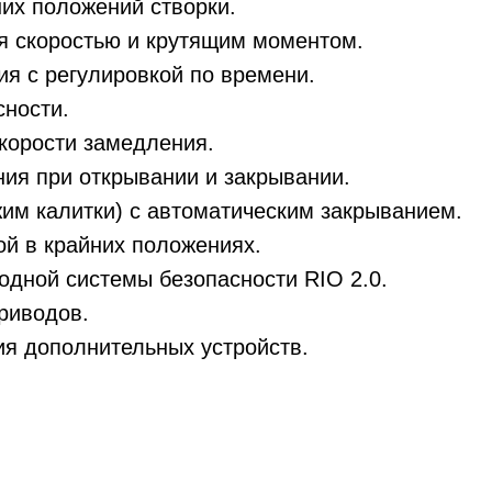
их положений створки.
я скоростью и крутящим моментом.
ия с регулировкой по времени.
сности.
скорости замедления.
ния при открывании и закрывании.
жим калитки) с автоматическим закрыванием.
й в крайних положениях.
дной системы безопасности RIO 2.0.
риводов.
я дополнительных устройств.